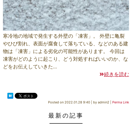
寒冷地の地域で発生する外壁の「凍害」。 外壁に亀裂
やひび割れ、表面が腐食して落ちている、などのある建
物は「凍害」による劣化の可能性があります。 今回は
凍害がどのように起こり、どう対処すればいいのか、な
どをお伝えしていきた…
続きを読む
Posted on
2022.01.28 9:40
|
by
admin2
|
Perma Link
最新の記事