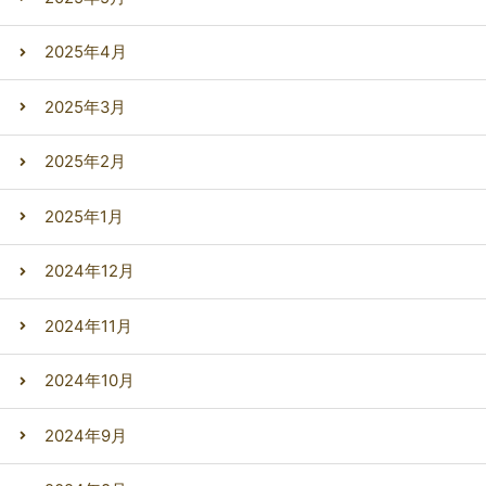
2025年4月
2025年3月
2025年2月
2025年1月
2024年12月
2024年11月
2024年10月
2024年9月