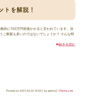
ントを解説！
般的に100万円前後かかると言われています。決
うご家庭も多いのではないでしょうか？ そんな時
続きを読む
Posted on
2021.04.25 10:00
|
by
admin2
|
Perma Link