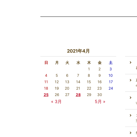
2021年4月
日
月
火
水
木
金
土
1
2
3
4
5
6
7
8
9
10
11
12
13
14
15
16
17
18
19
20
21
22
23
24
25
26
27
28
29
30
« 3月
5月 »