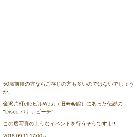
50歳前後の方ならご存じの方も多いのではないでしょう
か。
金沢片町elleビルWest（旧寿会館）にあった伝説の
"Disco バナナビーチ”
この度写真のようなイベントを行うそうですよ!!
2016.09.11 17:00～