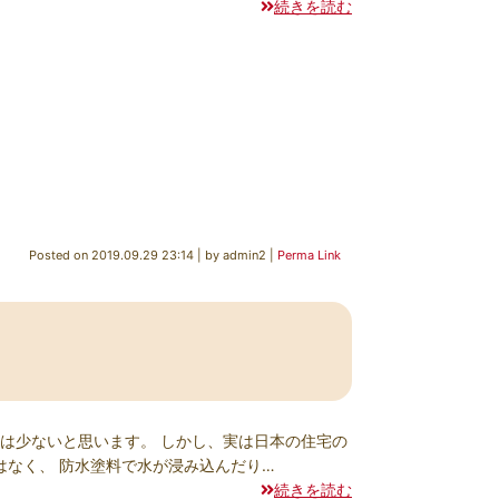
続きを読む
Posted on
2019.09.29 23:14
|
by
admin2
|
Perma Link
は少ないと思います。 しかし、実は日本の住宅の
はなく、 防水塗料で水が浸み込んだり…
続きを読む