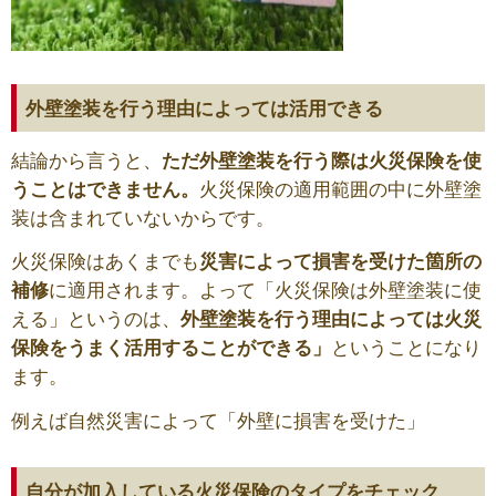
外壁塗装を行う理由によっては活用できる
結論から言うと、
ただ外壁塗装を行う際は火災保険を使
うことはできません。
火災保険の適用範囲の中に外壁塗
装は含まれていないからです。
火災保険はあくまでも
災害によって損害を受けた箇所の
補修
に適用されます。よって「火災保険は外壁塗装に使
える」というのは、
外壁塗装を行う理由によっては火災
保険をうまく活用することができる」
ということになり
ます。
例えば自然災害によって「外壁に損害を受けた」
自分が加入している火災保険のタイプをチェック