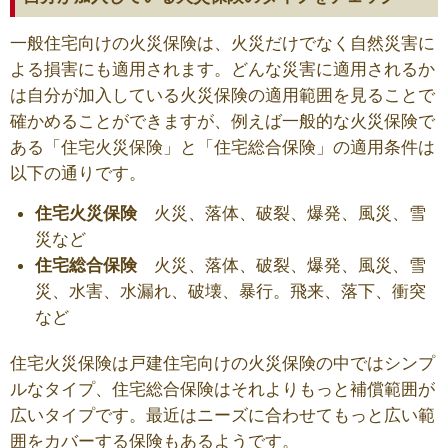
一般住宅向けの火災保険は、火災だけでなく自然災害に
よる損害にも適用されます。どんな災害に適用されるか
は自分が加入している火災保険の適用範囲を見ることで
確かめることができますが、例えば一般的な火災保険で
ある「住宅火災保険」と「住宅総合保険」の適用条件は
以下の通りです。
住宅火災保険
火災、落体、破裂、爆発、風災、雪
災など
住宅総合保険
火災、落体、破裂、爆発、風災、雪
災、水害、水漏れ、破壊、暴行。飛来、落下、衝突
など
住宅火災保険は戸建住宅向けの火災保険の中ではシンプ
ルなタイプ、住宅総合保険はそれよりもっと補償範囲が
広いタイプです。最近はニーズに合わせてもっと広い範
囲をカバーする保険もあるようです。