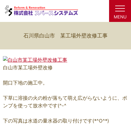
MENU
石川県白山市 某工場外壁改修工事
白山市某工場外壁改修
開口下地の施工中。
下草に溶接の火の粉が落ちて萌え広がらないように、ポ
ンプを使って放水中です(^-^ゞ
下の写真は水道の量水器の取り付けです(*^O^*)