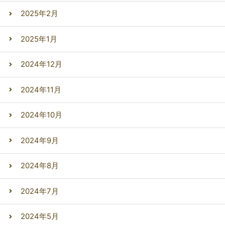
2025年2月
2025年1月
2024年12月
2024年11月
2024年10月
2024年9月
2024年8月
2024年7月
2024年5月